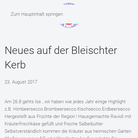
Zum Hauptinhalt springen
MENÜ
Neues auf der Bleischter
Kerb
23. August 2017
Am 26.8 gehts los , wir haben wie jedes Jahr einige Highlight
z.B. Himbeersecco Brombeersecco Kischsecco Erdbeersecco
Hergestellt aus Früchte der Region ! Hausgemachte Ravioli mit
Kräuterfrischkäse gefüllt und frische Salbeibutter
Selbstverständlich kommen die Kräuter aus heimischen Garten