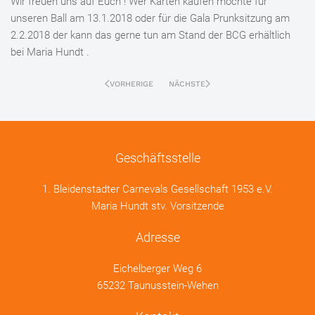
Wir freuen uns auf Euch ! Wer Karten kaufen möchte für
unseren Ball am 13.1.2018 oder für die Gala Prunksitzung am
2.2.2018 der kann das gerne tun am Stand der BCG erhältlich
bei Maria Hundt .
VORHERIGE
NÄCHSTE
Geschäftsstelle
1. Bleidenstadter Carnevals Gesellschaft 1953 e.V.
Maria Hundt stv. Vorsitzende
Adresse
Eichelberger Weg 6
65232 Taunusstein-Wehen