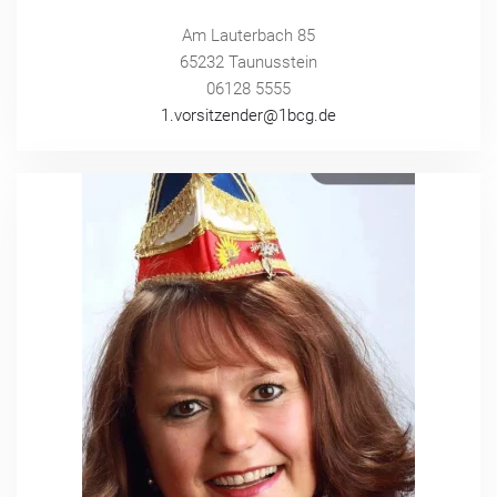
Am Lauterbach 85
65232 Taunusstein
06128 5555
1.vorsitzender@1bcg.de