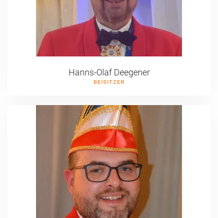
Hanns-Olaf Deegener
BEISITZER