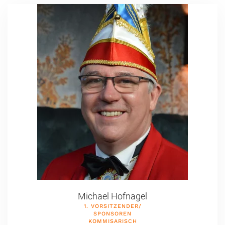
Michael Hofnagel
1. VORSITZENDER/
SPONSOREN
KOMMISARISCH