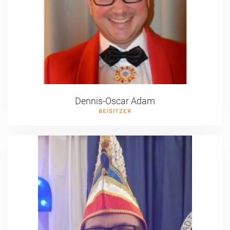
Dennis-Oscar Adam
BEISITZER