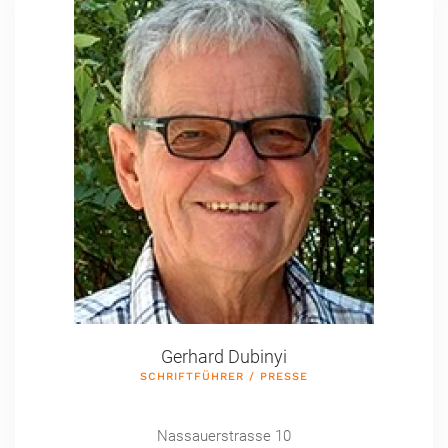
Gerhard Dubinyi
SCHRIFTFÜHRER / PRESSE
Nassauerstrasse 10