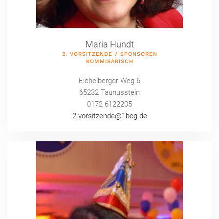
Maria Hundt
2. VORSITZENDE / SPONSOREN
KOMMISARISCH
Eichelberger Weg 6
65232 Taunusstein
0172 6122205
2.vorsitzende@1bcg.de