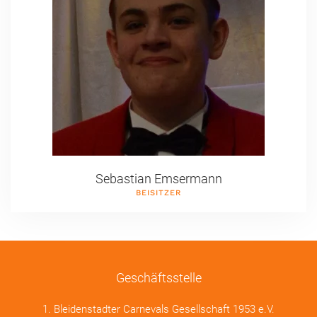
Sebastian Emsermann
BEISITZER
Geschäftsstelle
1. Bleidenstadter Carnevals Gesellschaft 1953 e.V.