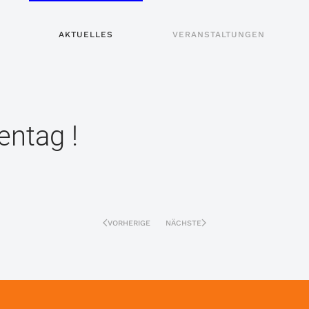
AKTUELLES
VERANSTALTUNGEN
entag !
VORHERIGE
NÄCHSTE