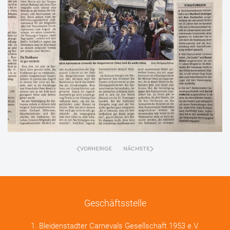
VORHERIGE
NÄCHSTE
Geschäftsstelle
1. Bleidenstadter Carnevals Gesellschaft 1953 e.V.