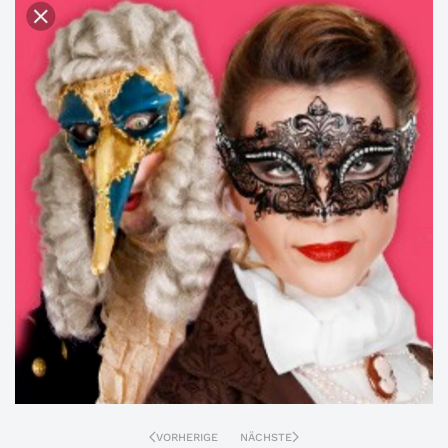
VORHERIGE
NÄCHSTE