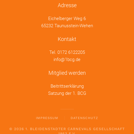
Adresse
Eichelberger Weg 6
65232 Taunusstein-Wehen
Kontakt
Tel.
0172 6122205
info@1bcg.de
Mitglied werden
Beitrittserklärung
Satzung der 1. BCG
IMPRESSUM
DATENSCHUTZ
©
2026
1. BLEIDENSTADTER CARNEVALS GESELLSCHAFT
1953 E.V.