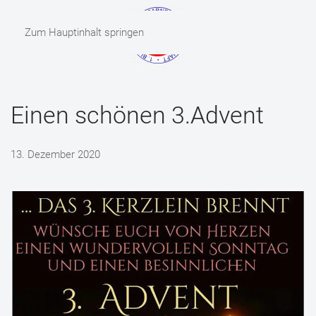
Zum Hauptinhalt springen
MENÜ
Einen schönen 3.Advent
13. Dezember 2020