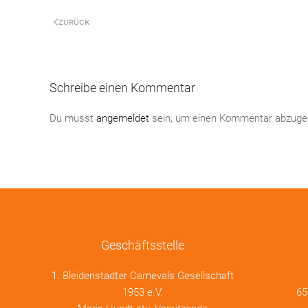
ZURÜCK
Schreibe einen Kommentar
Du musst
angemeldet
sein, um einen Kommentar abzuge
Geschäftsstelle
1. Bleidenstadter Carnevals Gesellschaft
1953 e.V.
65