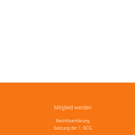
Mitglied werden
Beitrittserklärung
Satzung der 1. BCG