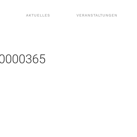
AKTUELLES
VERANSTALTUNGEN
00000365