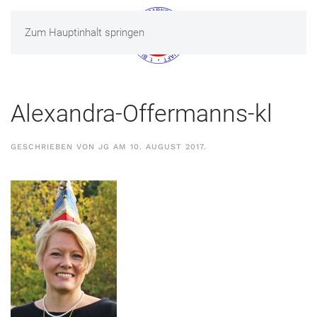
Zum Hauptinhalt springen
MENÜ
Alexandra-Offermanns-kl
GESCHRIEBEN VON
JG
AM
10. AUGUST 2017
.