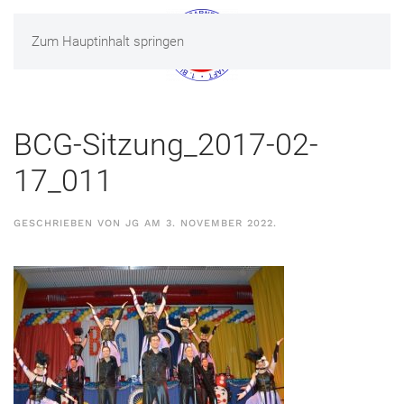
Zum Hauptinhalt springen
MENÜ
BCG-Sitzung_2017-02-
17_011
GESCHRIEBEN VON
JG
AM
3. NOVEMBER 2022
.