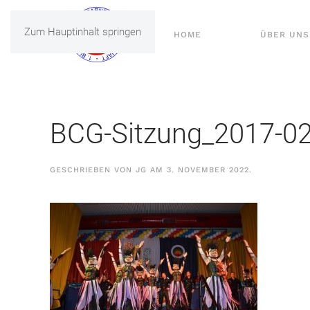
Zum Hauptinhalt springen
HOME
ÜBER UNS
BCG-Sitzung_2017-0
GESCHRIEBEN VON
JG
AM
3. NOVEMBER 2022
.