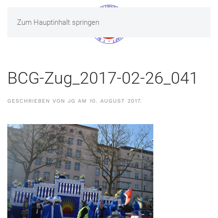
Zum Hauptinhalt springen
MENÜ
BCG-Zug_2017-02-26_041
GESCHRIEBEN VON
JG
AM
10. AUGUST 2017
.