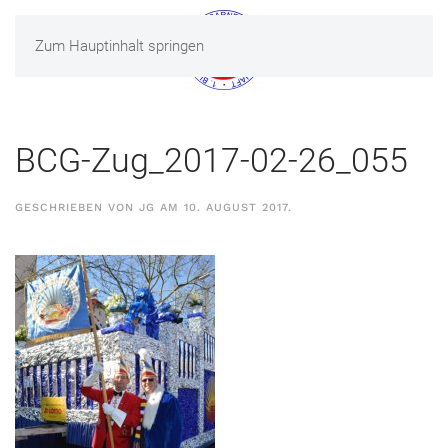
Zum Hauptinhalt springen
MENÜ
BCG-Zug_2017-02-26_055
GESCHRIEBEN VON
JG
AM
10. AUGUST 2017
.