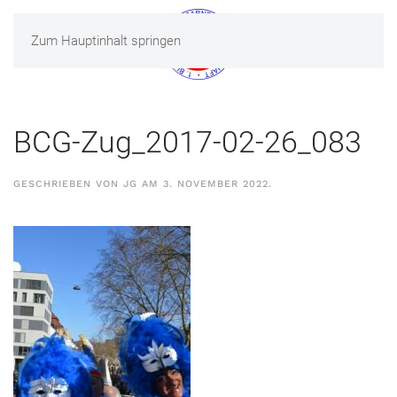
Zum Hauptinhalt springen
MENÜ
BCG-Zug_2017-02-26_083
GESCHRIEBEN VON
JG
AM
3. NOVEMBER 2022
.