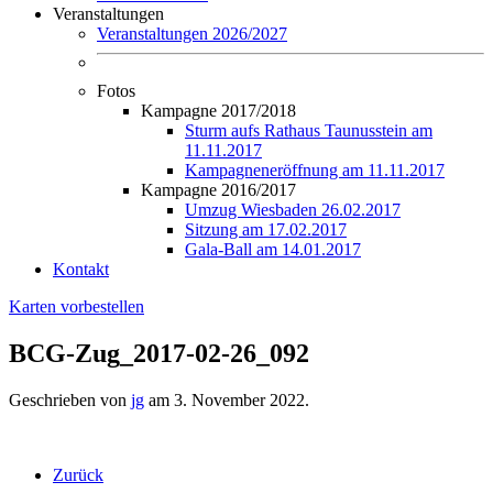
Veranstaltungen
Veranstaltungen 2026/2027
Fotos
Kampagne 2017/2018
Sturm aufs Rathaus Taunusstein am
11.11.2017
Kampagneneröffnung am 11.11.2017
Kampagne 2016/2017
Umzug Wiesbaden 26.02.2017
Sitzung am 17.02.2017
Gala-Ball am 14.01.2017
Kontakt
Karten vorbestellen
BCG-Zug_2017-02-26_092
Geschrieben von
jg
am
3. November 2022
.
Zurück