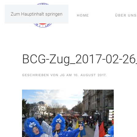
Zum Hauptinhalt springen
HOME
ÜBER UNS
BCG-Zug_2017-02-26
GESCHRIEBEN VON
JG
AM
10. AUGUST 2017
.