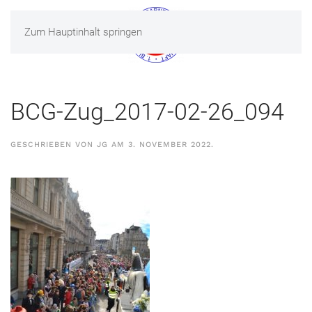
Zum Hauptinhalt springen
MENÜ
BCG-Zug_2017-02-26_094
GESCHRIEBEN VON
JG
AM
3. NOVEMBER 2022
.