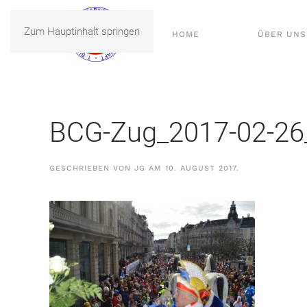
Zum Hauptinhalt springen
HOME
ÜBER UNS
BCG-Zug_2017-02-26
GESCHRIEBEN VON
JG
AM
10. AUGUST 2017
.