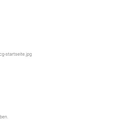
g-startseite.jpg
ben.