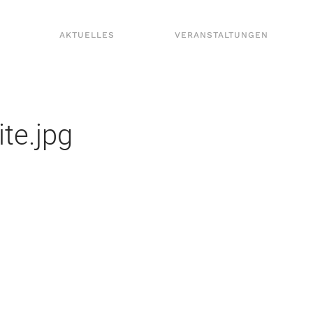
AKTUELLES
VERANSTALTUNGEN
te.jpg