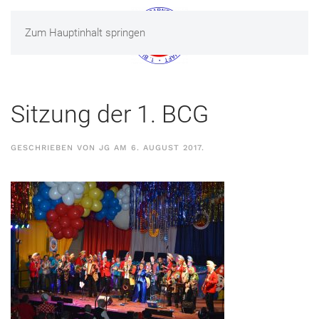
Zum Hauptinhalt springen
MENÜ
Sitzung der 1. BCG
GESCHRIEBEN VON
JG
AM
6. AUGUST 2017
.