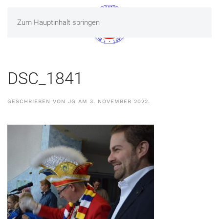
Zum Hauptinhalt springen
MENÜ
DSC_1841
GESCHRIEBEN VON
JG
AM
3. NOVEMBER 2022
.