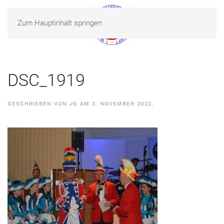
Zum Hauptinhalt springen
MENÜ
DSC_1919
GESCHRIEBEN VON
JG
AM
3. NOVEMBER 2022
.