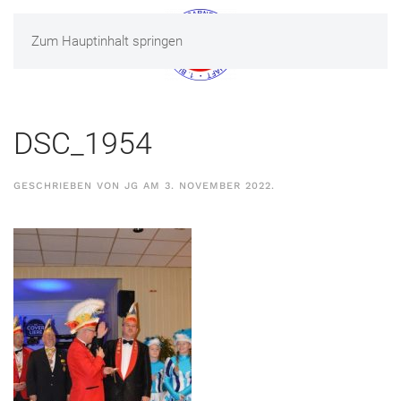
Zum Hauptinhalt springen
MENÜ
DSC_1954
GESCHRIEBEN VON
JG
AM
3. NOVEMBER 2022
.