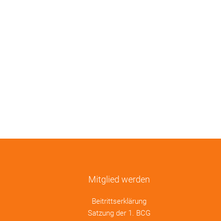
Mitglied werden
Beitrittserklärung
Satzung der 1. BCG