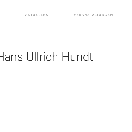
AKTUELLES
VERANSTALTUNGEN
Hans-Ullrich-Hundt