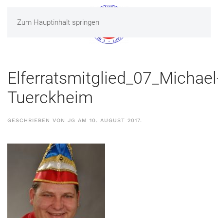
Zum Hauptinhalt springen
MENÜ
Elferratsmitglied_07_Michael
Tuerckheim
GESCHRIEBEN VON
JG
AM
10. AUGUST 2017
.