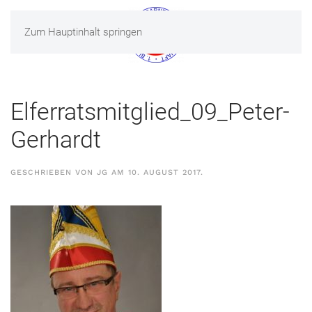
Zum Hauptinhalt springen
MENÜ
Elferratsmitglied_09_Peter-
Gerhardt
GESCHRIEBEN VON
JG
AM
10. AUGUST 2017
.