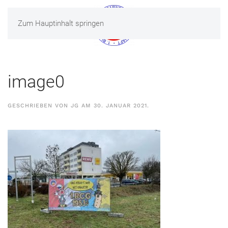
Zum Hauptinhalt springen
MENÜ
image0
GESCHRIEBEN VON
JG
AM
30. JANUAR 2021
.