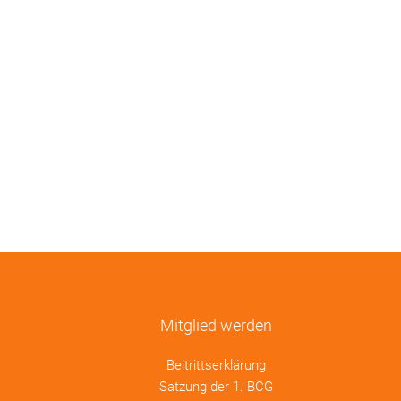
Mitglied werden
Beitrittserklärung
Satzung der 1. BCG