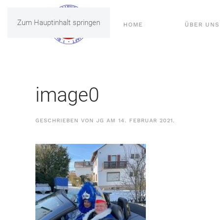
Zum Hauptinhalt springen
HOME
ÜBER UNS
image0
GESCHRIEBEN VON
JG
AM
14. FEBRUAR 2021
.