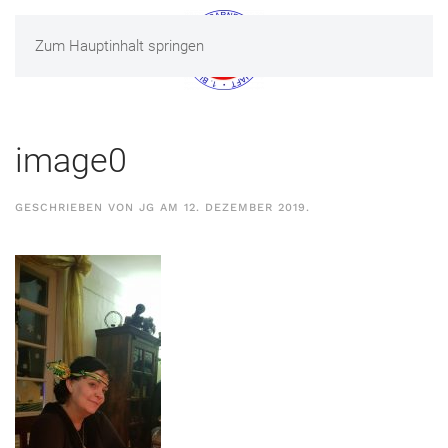
Zum Hauptinhalt springen
MENÜ
image0
GESCHRIEBEN VON
JG
AM
12. DEZEMBER 2019
.