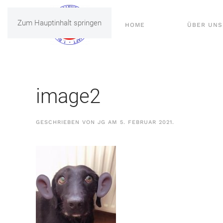
Zum Hauptinhalt springen
HOME
ÜBER UNS
image2
GESCHRIEBEN VON
JG
AM
5. FEBRUAR 2021
.