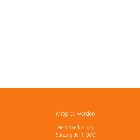
Mitglied werden
Beitrittserklärung
Satzung der 1. BCG