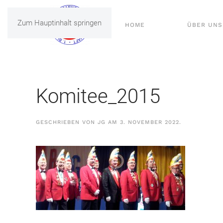
Zum Hauptinhalt springen
HOME
ÜBER UNS
Komitee_2015
GESCHRIEBEN VON
JG
AM
3. NOVEMBER 2022
.