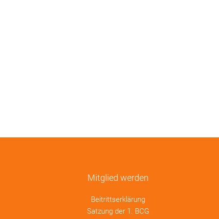
Mitglied werden
Beitrittserklärung
Satzung der 1. BCG