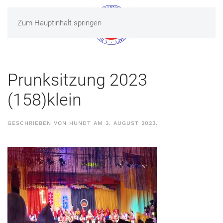
Zum Hauptinhalt springen
MENÜ
Prunksitzung 2023
(158)klein
GESCHRIEBEN VON
HUNDT
AM
3. AUGUST 2023
.