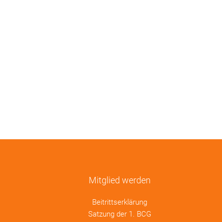
Mitglied werden
Beitrittserklärung
Satzung der 1. BCG